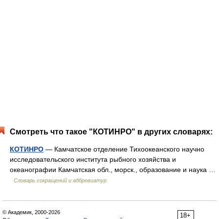
Смотреть что такое "КОТИНРО" в других словарях:
КОТИНРО
— Камчатское отделение Тихоокеанского научно
исследовательского института рыбного хозяйства и
океанографии Камчатская обл., морск., образование и наука …
Словарь сокращений и аббревиатур
© Академик, 2000-2026
18+