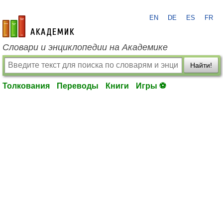
EN
DE
ES
FR
academic.ru
Словари и энциклопедии на Академике
Найти!
Толкования
Переводы
Книги
Игры ⚽