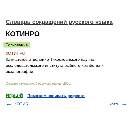
Словарь сокращений русского языка
КОТИНРО
Толкование
КОТИНРО
Камчатское отделение Тихоокеанского научно-
исследовательского института рыбного хозяйства и
океанографии
Словарь сокращений русского языка
.
2014
.
Игры ⚽
Поможем написать реферат
КОТИБ
котл.