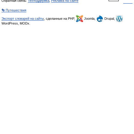
Обратная связь:
Техподдержка
,
Реклама на сайте
👣 Путешествия
Экспорт словарей на сайты
, сделанные на PHP,
Joomla,
Drupal,
WordPress, MODx.